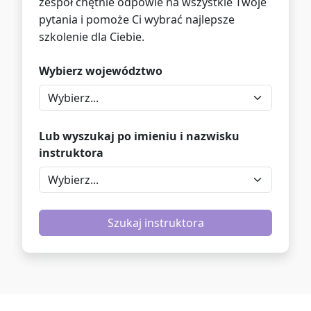
zespół chętnie odpowie na wszystkie Twoje
pytania i pomoże Ci wybrać najlepsze
szkolenie dla Ciebie.
Wybierz województwo
Lub wyszukaj po imieniu i nazwisku
instruktora
Szukaj instruktora